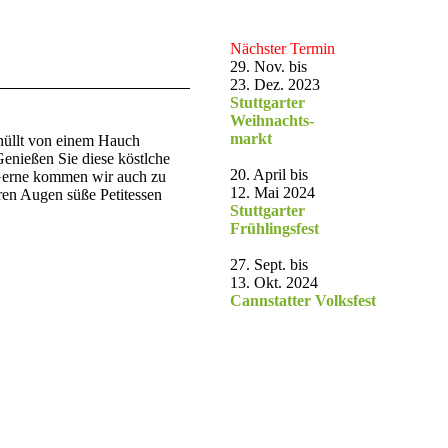
Nächster Termin
29. Nov. bis
23. Dez. 2023
Stuttgarter
Weihnachts-
markt
mhüllt von einem Hauch
Genießen Sie diese köstlche
20. April bis
 Gerne kommen wir auch zu
12. Mai 2024
ren Augen süße Petitessen
Stuttgarter
Frühlingsfest
27. Sept. bis
13. Okt. 2024
Cannstatter Volksfest