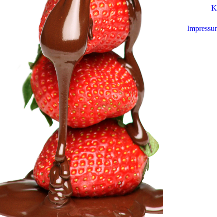
K
Impressu