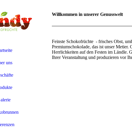
Willkommen in unserer Genusswelt
Feinste Schokofrüchte - frisches Obst, u
Premiumschokolade, das ist unser Metier. 
artseite
Herrlichkeiten auf den Festen im Ländle.
Ihrer Veranstaltung und produzieren vor Ih
er uns
schäfte
odukte
alerie
kobrunnen
erenzen